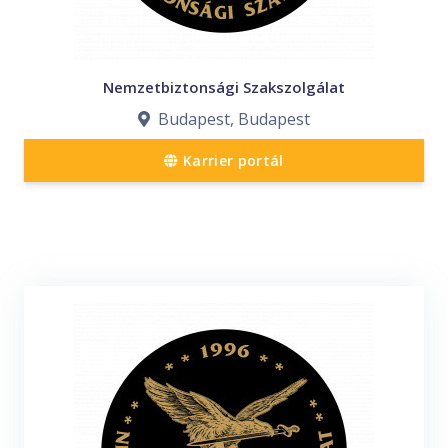
Nemzetbiztonsági Szakszolgálat
Budapest, Budapest
Karrier portál