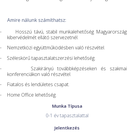
Amire nálunk számíthatsz:
Hosszú távú, stabil munkalehetőség Magyarország
·
kibervédelmét ellátó szervezetnél.
Nemzetközi együttműködésben való részvétel.
·
Széleskörű tapasztalatszerzési lehetőség.
·
Szakirányú továbbképzéseken és szakmai
·
konferenciákon való részvétel.
Fiatalos és lendületes csapat.
·
Home Office lehetőség.
·
Munka Típusa
0-1 év tapasztalattal
Jelentkezés