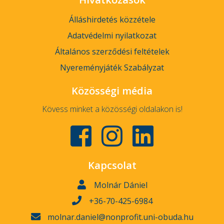
Álláshirdetés közzétele
Adatvédelmi nyilatkozat
Általános szerződési feltételek
Nyereményjáték Szabályzat
Közösségi média
Kövess minket a közösségi oldalakon is!
Kapcsolat
Molnár Dániel
+36-70-425-6984
molnar.daniel@nonprofit.uni-obuda.hu