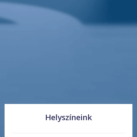
Helyszíneink