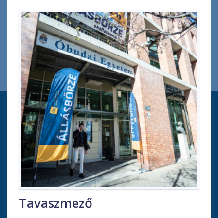
Tavaszmező