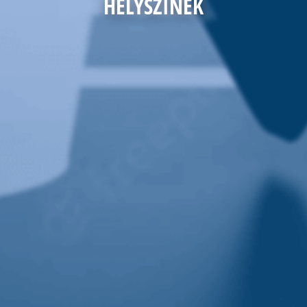
HELYSZÍNEK