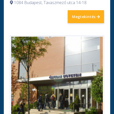
1084 Budapest, Tavaszmező utca 14-18.
Megtekintés